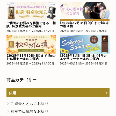
ご供養のお悩みを解消できる 相
【2025年12月31日（水）まで】年末
談・特別販売会のご案内
の贈り物
2025年11月25日〜 2026年01月25日
2025年10月25日〜 2025年12月28日
【2025年11月30日（日）まで】秋の
【2025年8月31日（日）まで】サカ
お仏壇セールのご案内
エヤサマーセールのご案内
2025年08月25日〜 2025年11月30日
2025年05月31日〜 2025年08月31日
商品カテゴリー
仏壇
ご遺骨とともにお祈り
和室で伝統的なお祈り