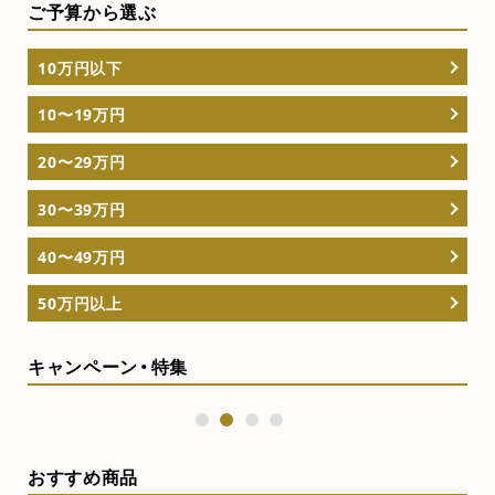
ご予算から選ぶ
10万円以下
10〜19万円
20〜29万円
30〜39万円
40〜49万円
50万円以上
キャンペーン・特集
1
2
3
4
おすすめ商品