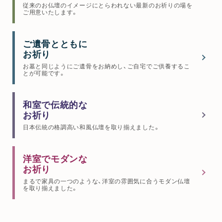
従来のお仏壇のイメージにとらわれない最新のお祈りの場を
ご用意いたします。
ご遺骨とともに
お祈り
お墓と同じようにご遺骨をお納めし、ご自宅でご供養するこ
とが可能です。
和室で伝統的な
お祈り
日本伝統の格調高い和風仏壇を取り揃えました。
洋室でモダンな
お祈り
まるで家具の一つのような、洋室の雰囲気に合うモダン仏壇
を取り揃えました。