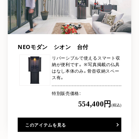
NEOモダン シオン 台付
リバーシブルで使えるスマート収
納が便利です。 ※写真掲載の仏具
はなし本体のみ。骨壺収納スペー
ス有。
特別販売価格
554,400円
(税込)
このアイテムを見る