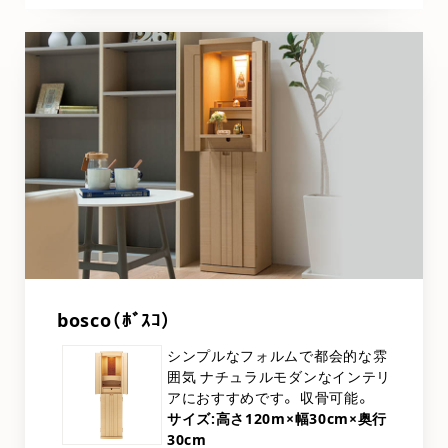
bosco（ﾎﾞｽｺ）
シンプルなフォルムで都会的な雰
囲気 ナチュラルモダンなインテリ
アにおすすめです。 収骨可能。
サイズ:高さ120m×幅30cm×奥行
30cm