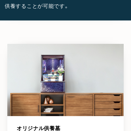
供養することが可能です。
オリジナル供養墓