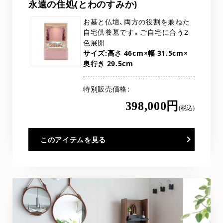
永遠の住処(とわのすみか)
お墓と仏壇、両方の役割を兼ねた
自宅供養墓です。ご自宅に合う2
色展開
サイズ:高さ 46cm×幅 31.5cm×
奥行き 29.5cm
特別販売価格
398,000円
(税込)
このアイテムを見る