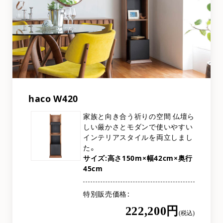
haco W420
家族と向き合う祈りの空間 仏壇ら
しい厳かさとモダンで使いやすい
インテリアスタイルを両立しまし
た。
サイズ:高さ150m×幅42cm×奥行
45cm
特別販売価格
222,200円
(税込)