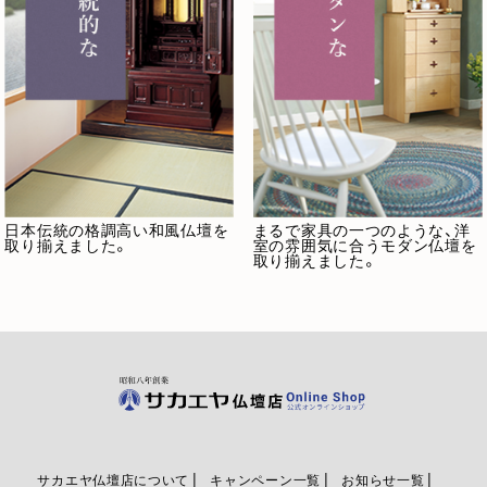
日本伝統の格調高い和風仏壇を
まるで家具の一つのような、洋
取り揃えました。
室の雰囲気に合うモダン仏壇を
取り揃えました。
サカエヤ仏壇店について
キャンペーン一覧
お知らせ一覧