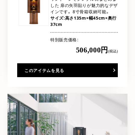
した 扉の矢羽貼りが魅力的なデザ
インです。 8寸骨箱収納可能。
サイズ:高さ135m×幅45cm×奥行
37cm
特別販売価格
506,000円
(税込)
このアイテムを見る