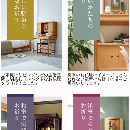
ご家庭のリビングなどの生活空
従来のお仏壇のイメージにとら
間に馴染むコンパクトなお仏壇
われない最新のお祈りの場をご
を取り揃えました。
用意いたします。