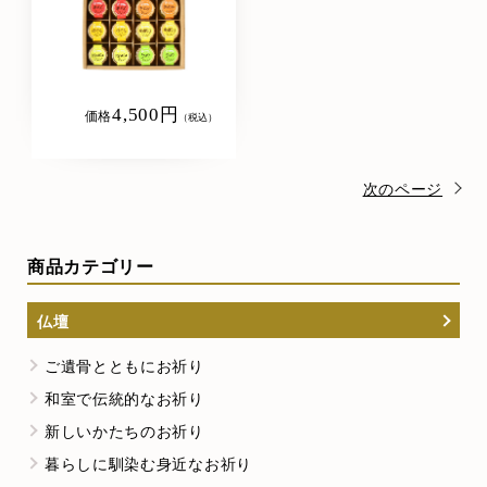
4,500円
価格
（税込）
次のページ
商品カテゴリー
仏壇
ご遺骨とともにお祈り
和室で伝統的なお祈り
新しいかたちのお祈り
暮らしに馴染む身近なお祈り