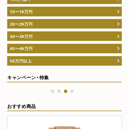
10〜19万円
20〜29万円
30〜39万円
40〜49万円
50万円以上
キャンペーン・特集
1
2
3
4
おすすめ商品