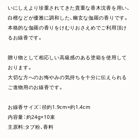
いにしえより珍重されてきた貴重な香木沈香を用い、
白檀などが優雅に調和した、幽玄な伽羅の香りです。
本格的な伽羅の香りをけむりおさえめでご利用頂け
るお線香です。
贈り物として相応しい高級感のある塗箱を使用して
おります。
大切な方へのお悔やみの気持ちを十分に伝えられる
ご進物用のお線香です。
お線香サイズ：径約1.9cm×約1.4cm
内容量：約24g×10束
主原料:タブ粉、香料