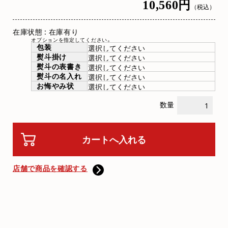
10,560円
（税込）
在庫状態 : 在庫有り
オプションを指定してください。
包装
熨斗掛け
熨斗の表書き
熨斗の名入れ
お悔やみ状
数量
店舗で商品を確認する