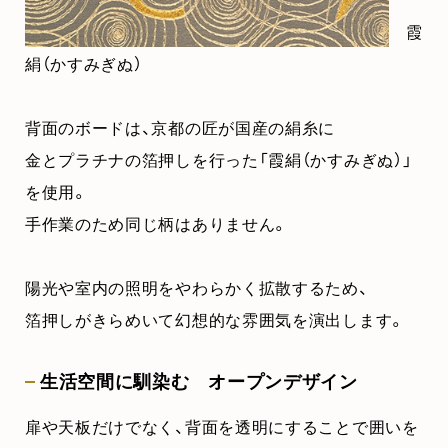
霞
絹（かすみぎぬ）
背面のボードは、京都の匠が国産の絹糸に
金とプラチナの箔押しを行った「霞絹（かすみぎぬ）」
を使用。
手作業のため同じ柄はありません。
陽光や室内の照明をやわらかく拡散するため、
箔押しがきらめいて幻想的な雰囲気を演出します。
生活空間に馴染む オープンデザイン
扉や天板だけでなく、背面を透明にすることで囲いを