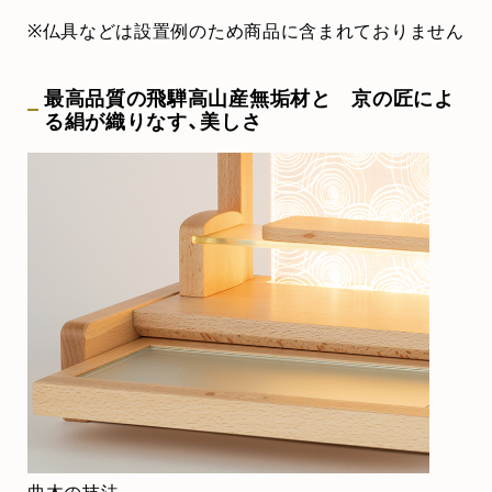
※仏具などは設置例のため商品に含まれておりません
最高品質の飛騨高山産無垢材と 京の匠によ
る絹が織りなす、美しさ
曲木の技法