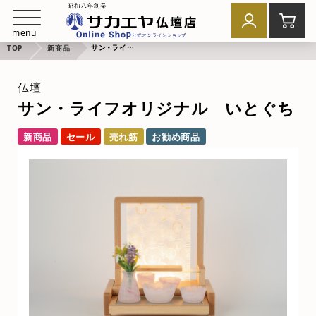
menu
サン・ライフオリジナル いとぐち
TOP
新商品
仏壇
サン・ライフオリジナル いとぐち
新商品
セール
売れ筋
お勧め商品