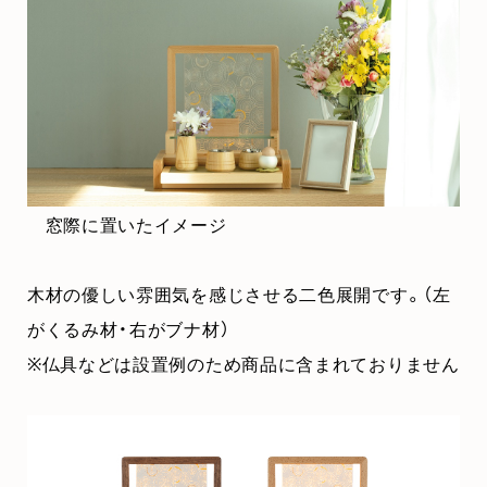
窓際に置いたイメージ
木材の優しい雰囲気を感じさせる二色展開です。（左
がくるみ材・右がブナ材）
※仏具などは設置例のため商品に含まれておりません