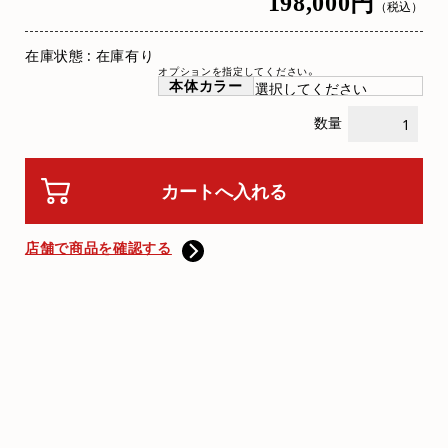
198,000円
（税込）
在庫状態 : 在庫有り
オプションを指定してください。
本体カラー
数量
店舗で商品を確認する