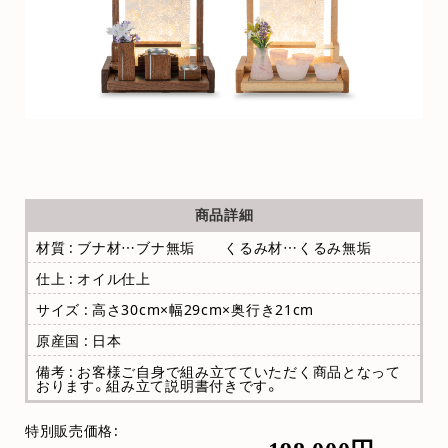
商品詳細
材質 : ブナ材…ブナ無垢 くるみ材…くるみ無垢
仕上 : オイル仕上
サイズ : 高さ30cm×幅29cm×奥行き21cm
原産国 : 日本
備考 : お客様ご自身で組み立てていただく商品となって
おります。組み立て説明書付きです。
特別販売価格