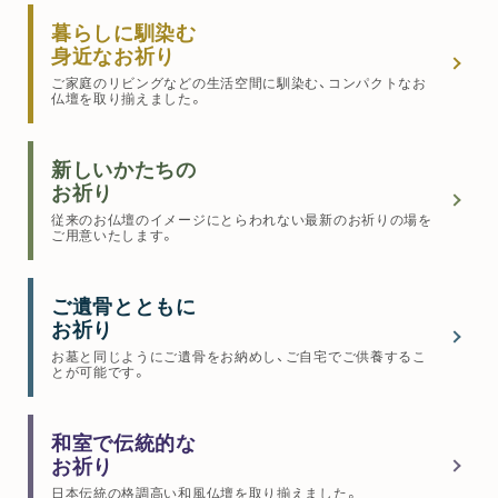
暮らしに馴染む
身近なお祈り
ご家庭のリビングなどの生活空間に馴染む、コンパクトなお
仏壇を取り揃えました。
新しいかたちの
お祈り
従来のお仏壇のイメージにとらわれない最新のお祈りの場を
ご用意いたします。
ご遺骨とともに
お祈り
お墓と同じようにご遺骨をお納めし、ご自宅でご供養するこ
とが可能です。
和室で伝統的な
お祈り
日本伝統の格調高い和風仏壇を取り揃えました。