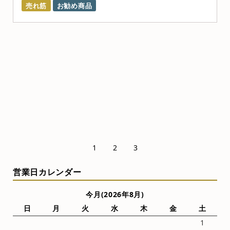
売れ筋
お勧め商品
1
2
3
営業日カレンダー
今月(2026年8月)
日
月
火
水
木
金
土
1