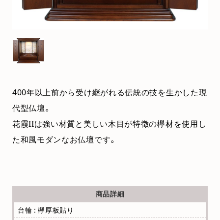
400年以上前から受け継がれる伝統の技を生かした現
代型仏壇。
花霞IIは強い材質と美しい木目が特徴の欅材を使用し
た和風モダンなお仏壇です。
商品詳細
台輪 : 欅厚板貼り