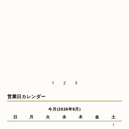
）
1
2
3
営業日カレンダー
今月(2026年8月)
日
月
火
水
木
金
土
1