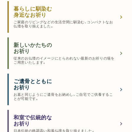
暮らしに馴染む
身近なお祈り
ご家庭のリビングなどの生活空間に馴染む、コンパクトなお
仏壇を取り揃えました。
新しいかたちの
お祈り
従来のお仏壇のイメージにとらわれない最新のお祈りの場を
ご用意いたします。
ご遺骨とともに
お祈り
お墓と同じようにご遺骨をお納めし、ご自宅でご供養するこ
とが可能です。
和室で伝統的な
お祈り
日本伝統の格調高い和風仏壇を取り揃えました。