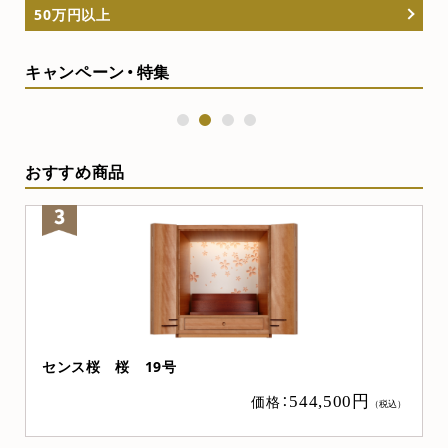
50万円以上
キャンペーン・特集
1
2
3
4
おすすめ商品
センス桜 桜 19号
価格：
544,500円
（税込）