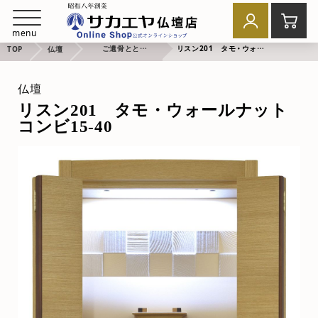
menu
ご遺骨とともにお祈り
リスン201 タモ・ウォールナットコンビ15-40
TOP
仏壇
仏壇
リスン201 タモ・ウォールナット
コンビ15-40