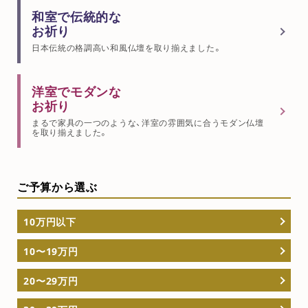
和室で伝統的な
お祈り
日本伝統の格調高い和風仏壇を取り揃えました。
洋室でモダンな
お祈り
まるで家具の一つのような、洋室の雰囲気に合うモダン仏壇
を取り揃えました。
ご予算から選ぶ
10万円以下
10〜19万円
20〜29万円