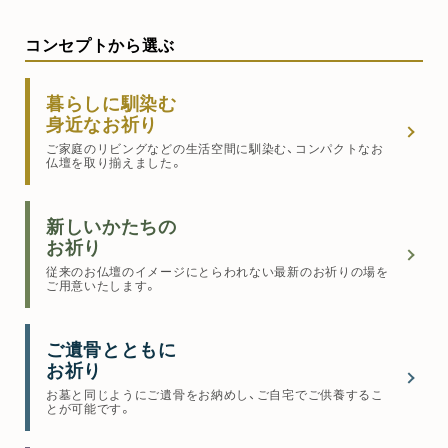
コンセプトから選ぶ
暮らしに馴染む
身近なお祈り
ご家庭のリビングなどの生活空間に馴染む、コンパクトなお
仏壇を取り揃えました。
新しいかたちの
お祈り
従来のお仏壇のイメージにとらわれない最新のお祈りの場を
ご用意いたします。
ご遺骨とともに
お祈り
お墓と同じようにご遺骨をお納めし、ご自宅でご供養するこ
とが可能です。