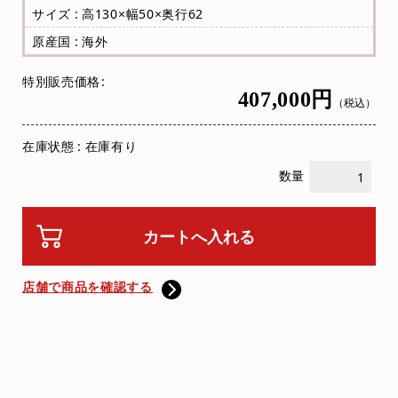
サイズ : 高130×幅50×奥行62
原産国 : 海外
特別販売価格
407,000円
（税込）
在庫状態 : 在庫有り
数量
店舗で商品を確認する