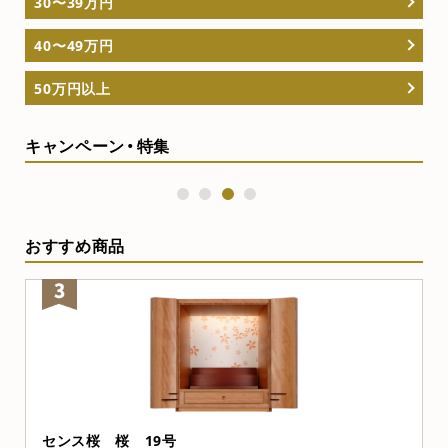
30〜39万円
40〜49万円
50万円以上
キャンペーン・特集
1
2
3
4
おすすめ商品