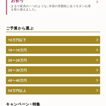
お祈り
まるで家具の一つのような、洋室の雰囲気に合うモダン仏壇
を取り揃えました。
ご予算から選ぶ
10万円以下
10〜19万円
20〜29万円
30〜39万円
40〜49万円
50万円以上
キャンペーン・特集