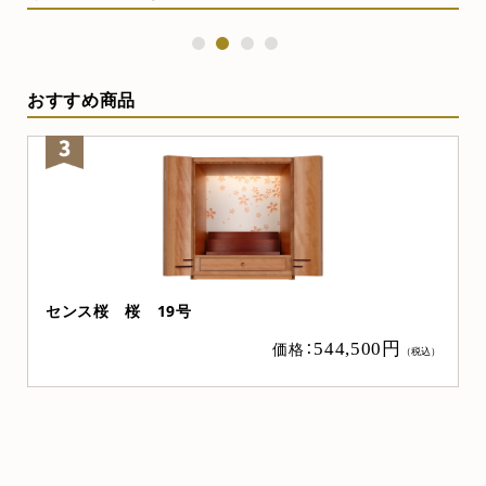
1
2
3
4
おすすめ商品
センス桜 桜 19号
価格：
544,500円
（税込）