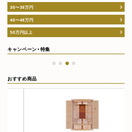
30〜39万円
40〜49万円
50万円以上
キャンペーン・特集
1
2
3
4
おすすめ商品