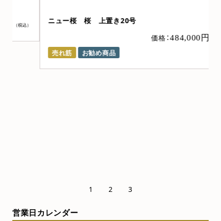
ニュー桜 桜 上置き20号
）
価格：
484,000円
（税込）
売れ筋
お勧め商品
1
2
3
営業日カレンダー