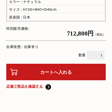
カラー : ナチュラル
サイズ : H130×W45×D40cm
原産国 : 日本
特別販売価格
712,800円
（税込）
在庫状態 : 在庫有り
数量
店舗で商品を確認する