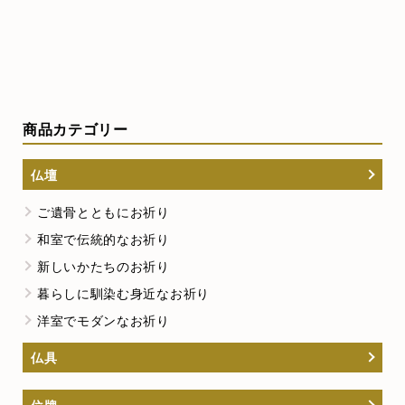
商品カテゴリー
仏壇
ご遺骨とともにお祈り
和室で伝統的なお祈り
新しいかたちのお祈り
暮らしに馴染む身近なお祈り
洋室でモダンなお祈り
仏具
位牌