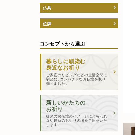
仏具
位牌
コンセプトから選ぶ
暮らしに馴染む
身近なお祈り
ご家庭のリビングなどの生活空間に
馴染む、コンパクトなお仏壇を取り
揃えました。
新しいかたちの
お祈り
従来のお仏壇のイメージにとらわれ
ない最新のお祈りの場をご用意いた
します。