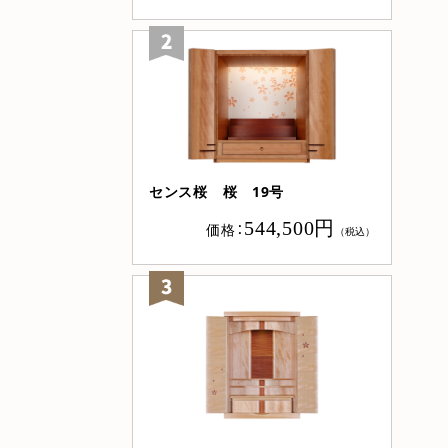
センス桜 桜 19号
544,500円
価格：
（税込）