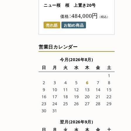
ニュー桜 桜 上置き20号
484,000円
価格：
（税込）
売れ筋
お勧め商品
営業日カレンダー
今月(2026年8月)
日
月
火
水
木
金
土
1
2
3
4
5
6
7
8
9
10
11
12
13
14
15
16
17
18
19
20
21
22
23
24
25
26
27
28
29
30
31
翌月(2026年9月)
日
月
火
水
木
金
土