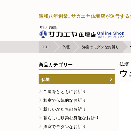
昭和八年創業、サカエヤ仏壇店が運営する
TOP
仏壇
洋室でモダンなお祈り
商品カテゴリー
仏壇
ウ
仏壇
ご遺骨とともにお祈り
和室で伝統的なお祈り
新しいかたちのお祈り
暮らしに馴染む身近なお祈り
洋室でモダンなお祈り