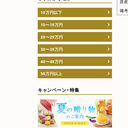
原産
備考 
10万円以下
10〜19万円
20〜29万円
30〜39万円
40〜49万円
50万円以上
キャンペーン・特集