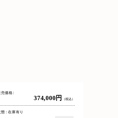
販売価格
374,000円
（税込）
態 : 在庫有り