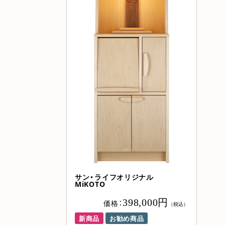
サン・ライフオリジナル
MiKOTO
398,000円
価格：
（税込）
新商品
お勧め商品