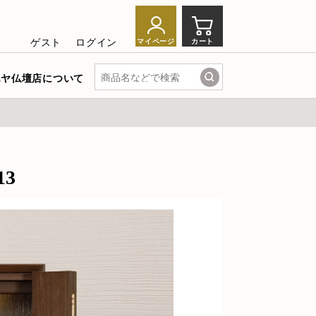
ゲスト
ログイン
カート
マイページ
エヤ仏壇店について
3