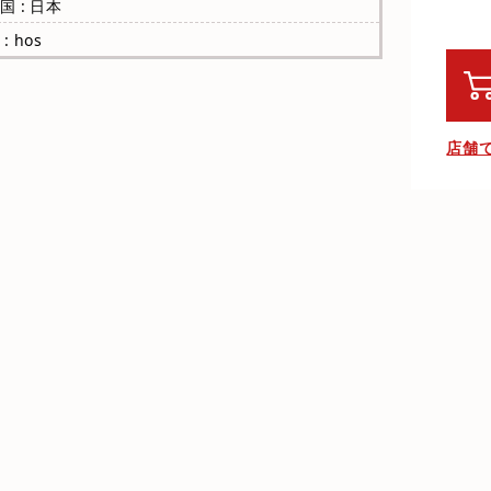
国 : 日本
: hos
店舗