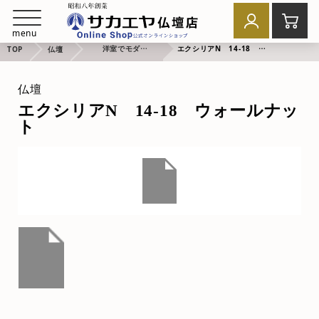
menu
洋室でモダンなお祈り
エクシリアN 14-18 ウォールナット
TOP
仏壇
仏壇
エクシリアN 14-18 ウォールナッ
ト