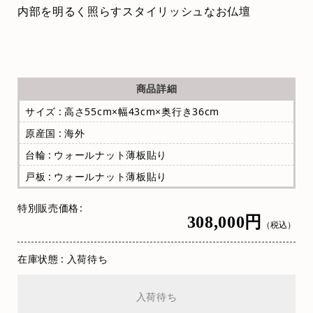
内部を明るく照らすスタイリッシュなお仏壇
商品詳細
サイズ : 高さ55cm×幅43cm×奥行き36cm
原産国 : 海外
台輪 : ウォールナット薄板貼り
戸板 : ウォールナット薄板貼り
特別販売価格
308,000円
（税込）
在庫状態 : 入荷待ち
入荷待ち