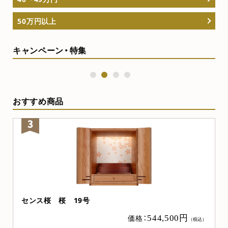
50万円以上
キャンペーン・特集
1
2
3
4
おすすめ商品
ニュー桜 桜 上置き20号
価格：
544,500円
（税込）