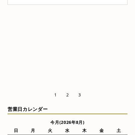
売れ筋
お勧め商品
1
2
3
営業日カレンダー
今月(2026年8月)
日
月
火
水
木
金
土