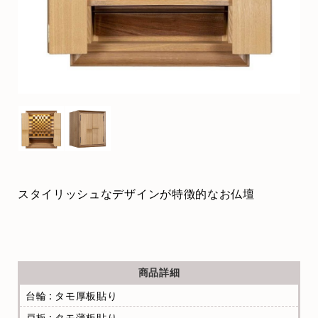
スタイリッシュなデザインが特徴的なお仏壇
商品詳細
台輪 : タモ厚板貼り
戸板 : タモ薄板貼り