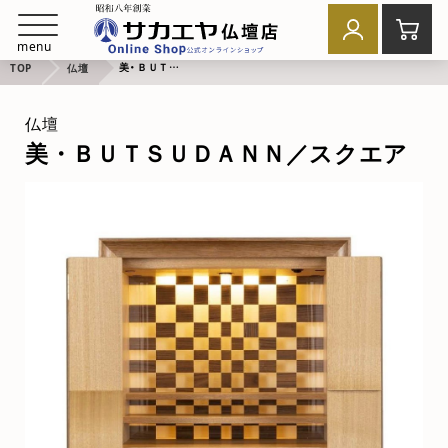
menu
美・ＢＵＴＳＵＤＡＮＮ／スクエア
TOP
仏壇
仏壇
美・ＢＵＴＳＵＤＡＮＮ／スクエア