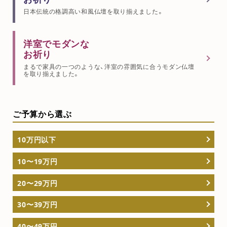
日本伝統の格調高い和風仏壇を取り揃えました。
洋室でモダンな
お祈り
まるで家具の一つのような、洋室の雰囲気に合うモダン仏壇
を取り揃えました。
ご予算から選ぶ
10万円以下
10〜19万円
20〜29万円
30〜39万円
40〜49万円