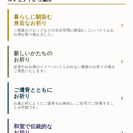
暮らしに馴染む
身近なお祈り
ご家庭のリビングなどの生活空間に馴染む、コンパクトなお
仏壇を取り揃えました。
新しいかたちの
お祈り
従来のお仏壇のイメージにとらわれない最新のお祈りの場を
ご用意いたします。
ご遺骨とともに
お祈り
お墓と同じようにご遺骨をお納めし、ご自宅でご供養するこ
とが可能です。
和室で伝統的な
お祈り