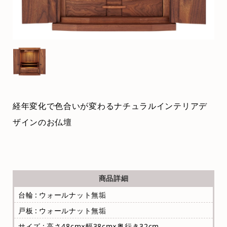
経年変化で色合いが変わるナチュラルインテリアデ
ザインのお仏壇
商品詳細
台輪 : ウォールナット無垢
戸板 : ウォールナット無垢
サイズ : 高さ48cm×幅38cm×奥行き32cm