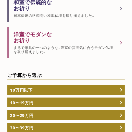
和室で伝統的な
お祈り
日本伝統の格調高い和風仏壇を取り揃えました。
洋室でモダンな
お祈り
まるで家具の一つのような、洋室の雰囲気に合うモダン仏壇
を取り揃えました。
ご予算から選ぶ
10万円以下
10〜19万円
20〜29万円
30〜39万円