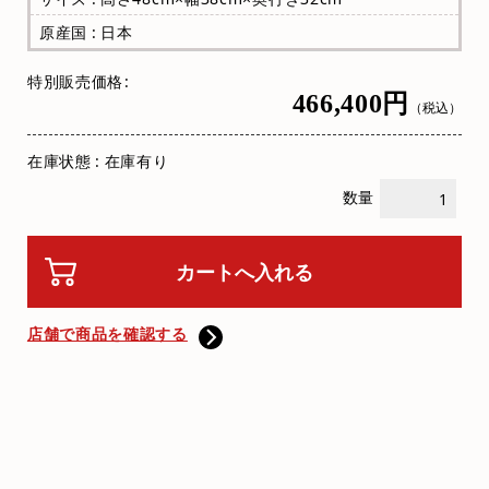
原産国 : 日本
特別販売価格
466,400円
（税込）
在庫状態 : 在庫有り
数量
店舗で商品を確認する