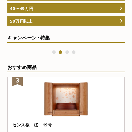
40〜49万円
50万円以上
キャンペーン・特集
1
2
3
4
おすすめ商品