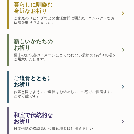
暮らしに馴染む
身近なお祈り
ご家庭のリビングなどの生活空間に馴染む、コンパクトなお
仏壇を取り揃えました。
新しいかたちの
お祈り
従来のお仏壇のイメージにとらわれない最新のお祈りの場を
ご用意いたします。
ご遺骨とともに
お祈り
お墓と同じようにご遺骨をお納めし、ご自宅でご供養するこ
とが可能です。
和室で伝統的な
お祈り
日本伝統の格調高い和風仏壇を取り揃えました。