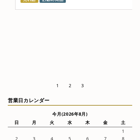
1
2
3
営業日カレンダー
今月(2026年8月)
日
月
火
水
木
金
土
1
2
3
4
5
6
7
8