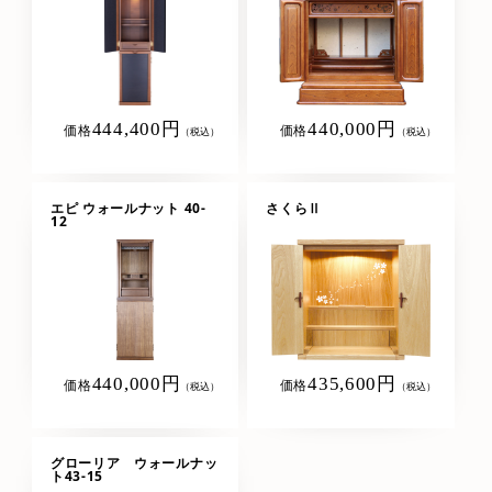
444,400円
440,000円
価格
価格
（税込）
（税込）
エピ ウォールナット 40-
さくらⅡ
12
440,000円
435,600円
価格
価格
（税込）
（税込）
グローリア ウォールナッ
ト43-15