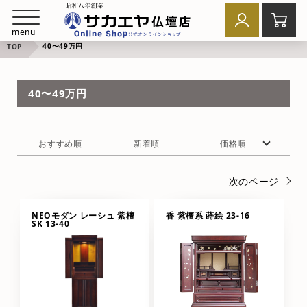
menu
40〜49万円
TOP
40〜49万円
おすすめ順
新着順
価格順
次のページ
NEOモダン レーシュ 紫檀
香 紫檀系 蒔絵 23-16
SK 13-40