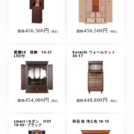
456,500円
456,500円
価格
価格
（税込）
（税込）
紫檀SK 桜舞 14-21
Kurashi ウォールナット
LED付
36-17
454,080円
448,800円
価格
価格
（税込）
（税込）
smart iモダン ｴﾄﾛﾜ
和花 栓 浄土色 18-15
10-40・ブラック