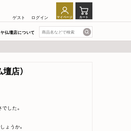
ゲスト
ログイン
カート
マイページ
エヤ仏壇店について
仏壇店）
さでした。
でしょうか。