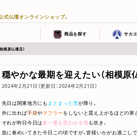
公式仏壇オンラインショップ。
商品を探す
サカ
相模原仏壇店）
穏やかな最期を迎えたい（相模原
2024年2月21日
（更新日：
2024年2月21日
）
先日は関東地方にも
まとまった雪
が降り、
外に出れば
手袋
や
マフラー
をしないと震え上がるほどの寒
それが昨日今日は
春一番を思わせる風
も吹き、
急に春めいてきた今日この頃ですが、皆様いかがお過ごし