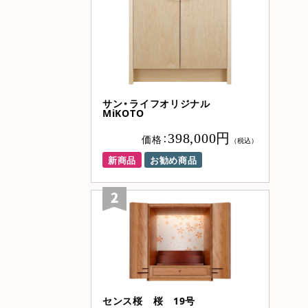
サン・ライフオリジナル
MiKOTO
398,000円
価格：
（税込）
新商品
お勧め商品
センス桜 桜 19号