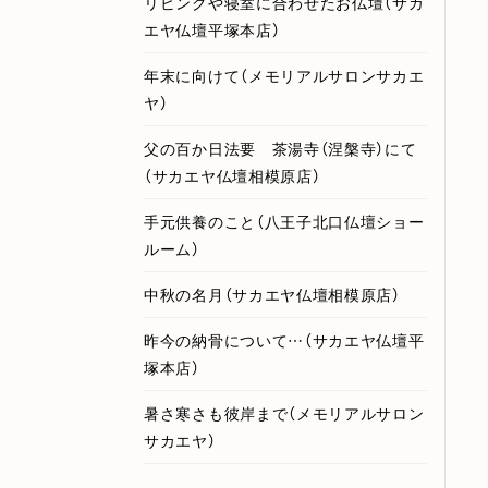
リビングや寝室に合わせたお仏壇（サカ
エヤ仏壇平塚本店）
年末に向けて（メモリアルサロンサカエ
ヤ）
父の百か日法要 茶湯寺（涅槃寺）にて
（サカエヤ仏壇相模原店）
手元供養のこと（八王子北口仏壇ショー
ルーム）
中秋の名月（サカエヤ仏壇相模原店）
昨今の納骨について…（サカエヤ仏壇平
塚本店）
暑さ寒さも彼岸まで（メモリアルサロン
サカエヤ）