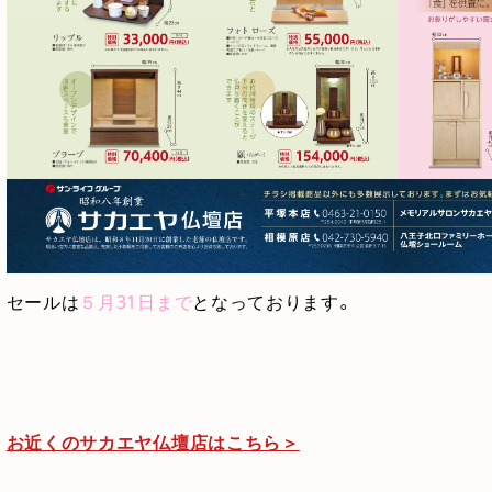
セールは
５月31日まで
となっております。
お近くのサカエヤ仏壇店はこちら＞