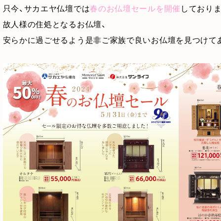
只今、サカエヤ仏壇では
春のお仏壇セールを開催
しておりま
故人様の住処となるお仏壇、
安らかに過ごせるよう是非ご家族で良いお仏壇を見つけて