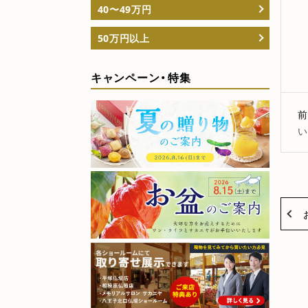
40〜49万円
50万円以上
キャンペーン・特集
前
い