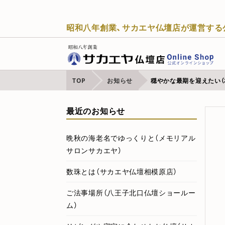
昭和八年創業、サカエヤ仏壇店が運営する
TOP
お知らせ
穏やかな最期を迎えたい（
最近のお知らせ
晩秋の海老名でゆっくりと（メモリアル
サロンサカエヤ）
数珠とは（サカエヤ仏壇相模原店）
ご法事場所（八王子北口仏壇ショールー
ム）