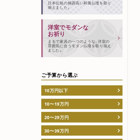
日本伝統の格調高い和風仏壇を取り
揃えました。
洋室でモダンな
お祈り
まるで家具の一つのような、洋室の
雰囲気に合うモダン仏壇を取り揃え
ました。
ご予算から選ぶ
10万円以下
10〜19万円
20〜29万円
30〜39万円